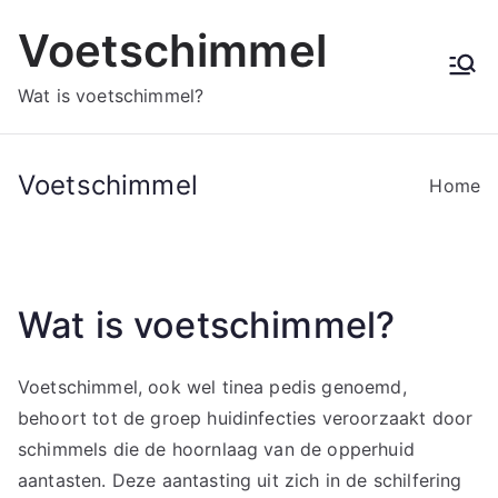
Ga
Voetschimmel
naar
de
Wat is voetschimmel?
inhoud
Voetschimmel
Home
Wat is voetschimmel?
Voetschimmel, ook wel tinea pedis genoemd,
behoort tot de groep huidinfecties veroorzaakt door
schimmels die de hoornlaag van de opperhuid
aantasten. Deze aantasting uit zich in de schilfering